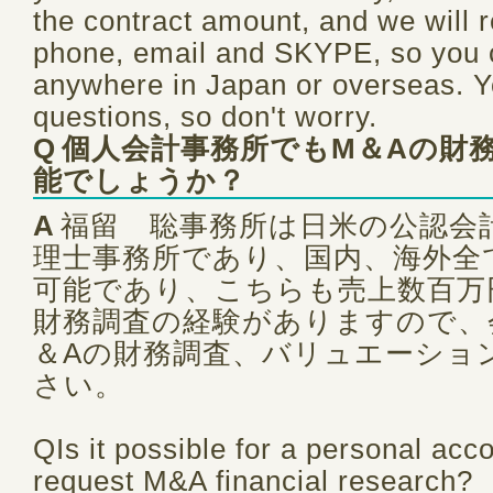
the contract amount, and we will 
phone, email and SKYPE, so you c
anywhere in Japan or overseas. 
questions, so don't worry.
Q
個人会計事務所でもM＆Aの財
能でしょうか？
A
福留 聡事務所は日米の公認会
理士事務所であり、国内、海外全
可能であり、こちらも売上数百万
財務調査の経験がありますので、
＆Aの財務調査、バリュエーショ
さい。
QIs it possible for a personal acco
request M&A financial research?