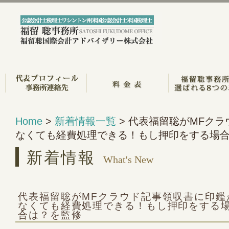
Home
>
新着情報一覧
> 代表福留聡がMFク
なくても経費処理できる！もし押印をする場
新着情報
What's New
代表福留聡がMFクラウド記事領収書に印鑑
なくても経費処理できる！もし押印をする
合は？を監修