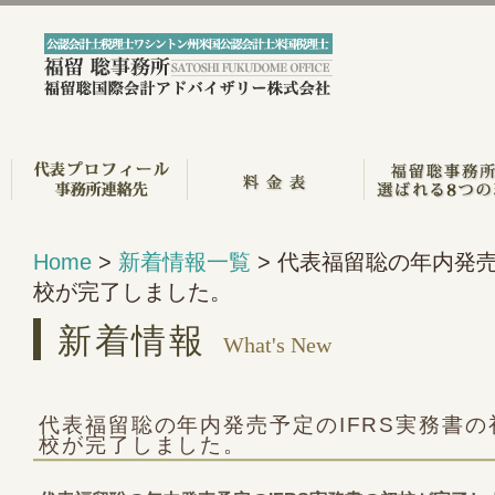
Home
>
新着情報一覧
> 代表福留聡の年内発売
校が完了しました。
新着情報
What's New
代表福留聡の年内発売予定のIFRS実務書の
校が完了しました。