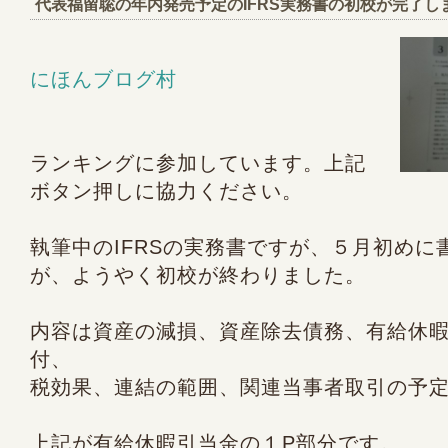
代表福留聡の年内発売予定のIFRS実務書の初校が完了し
にほんブログ村
ランキングに参加しています。上記
ボタン押しに協力ください。
執筆中のIFRSの実務書ですが、５月初めに
が、ようやく初校が終わりました。
内容は資産の減損、資産除去債務、有給休
付、
税効果、連結の範囲、関連当事者取引の予
上記が有給休暇引当金の１P部分です。